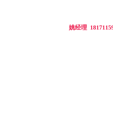
姚经理  
1817115